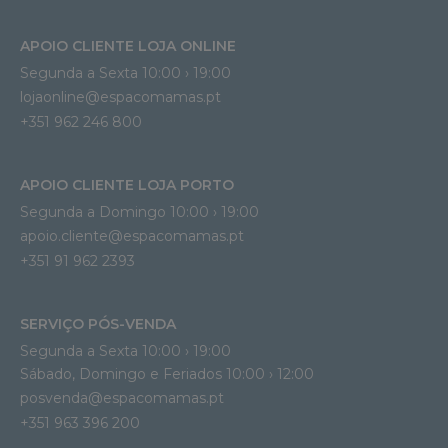
APOIO CLIENTE LOJA ONLINE
Segunda a Sexta 10:00 › 19:00
lojaonline@espacomamas.pt 
+351 962 246 800
APOIO CLIENTE LOJA PORTO
Segunda a Domingo 10:00 › 19:00
apoio.cliente@espacomamas.pt 
+351 91 962 2393
SERVIÇO PÓS-VENDA
Segunda a Sexta 10:00 › 19:00
Sábado, Domingo e Feriados 10:00 › 12:00
posvenda@espacomamas.pt
+351 963 396 200