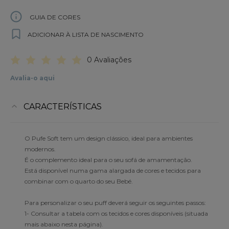
GUIA DE CORES
ADICIONAR À LISTA DE NASCIMENTO
0 Avaliações
Avalia-o aqui
CARACTERÍSTICAS
O Pufe Soft tem um design clássico, ideal para ambientes
modernos.
É o complemento ideal para o seu sofá de amamentação.
Está disponível numa gama alargada de cores e tecidos para
combinar com o quarto do seu Bebé.
Para personalizar o seu puff deverá seguir os seguintes passos:
1- Consultar a tabela com os tecidos e cores disponíveis (situada
mais abaixo nesta página).