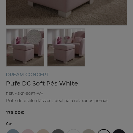
DREAM CONCEPT
Pufe DC Soft Pés White
REF: AS-21-SOFT-WH
Pufe de estilo clássico, ideal para relaxar as pernas.
175.00€
Cor