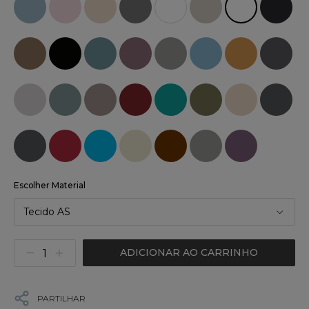
Escolher Material
Tecido AS
ADICIONAR AO CARRINHO
PARTILHAR