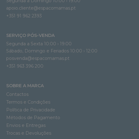
Segunda a Domingo 10:00 › 19:00
apoio.cliente@espacomamas.pt 
+351 91 962 2393
SERVIÇO PÓS-VENDA
Segunda a Sexta 10:00 › 19:00
Sábado, Domingo e Feriados 10:00 › 12:00
posvenda@espacomamas.pt
+351 963 396 200
SOBRE A MARCA
Contactos
Termos e Condições
Política de Privacidade
Métodos de Pagamento
Envios e Entregas
Trocas e Devoluções