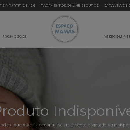
TIS A PARTIR DE 49€
·
PAGAMENTOS ONLINE SEGUROS
·
GARANTIA DE
PROMOÇÕES
AS ESCOLHAS
roduto Indisponív
roduto que procura encontra-se atualmente esgotado ou indisponí