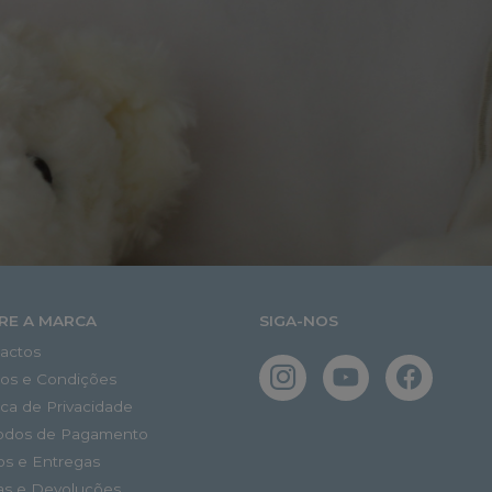
RE A MARCA
SIGA-NOS
actos
os e Condições
tica de Privacidade
odos de Pagamento
os e Entregas
as e Devoluções