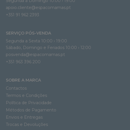
Segunda a Domingo 10:00 › 19:00
apoio.cliente@espacomamas.pt 
+351 91 962 2393
SERVIÇO PÓS-VENDA
Segunda a Sexta 10:00 › 19:00
Sábado, Domingo e Feriados 10:00 › 12:00
posvenda@espacomamas.pt
+351 963 396 200
SOBRE A MARCA
Contactos
Termos e Condições
Política de Privacidade
Métodos de Pagamento
Envios e Entregas
Trocas e Devoluções