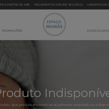
TIS A PARTIR DE 49€
·
PAGAMENTOS ONLINE SEGUROS
·
GARANTIA DE
PROMOÇÕES
AS ESCOLHAS
roduto Indisponív
roduto que procura encontra-se atualmente esgotado ou indisponí