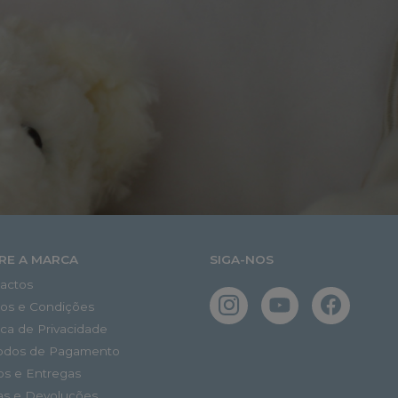
RE A MARCA
SIGA-NOS
actos
os e Condições
tica de Privacidade
odos de Pagamento
os e Entregas
as e Devoluções