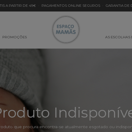
TIS A PARTIR DE 49€
·
PAGAMENTOS ONLINE SEGUROS
·
GARANTIA DE
PROMOÇÕES
AS ESCOLHAS
roduto Indisponív
roduto que procura encontra-se atualmente esgotado ou indisponí