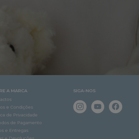
RE A MARCA
SIGA-NOS
actos
os e Condições
tica de Privacidade
odos de Pagamento
os e Entregas
as e Devoluções