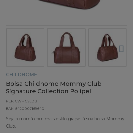
CHILDHOME
Bolsa Childhome Mommy Club
Signature Collection Polipel
REF: CWMCSLDB
EAN: 5420007169640
Seja a mamã com mais estilo graças à sua bolsa Mommy
Club.