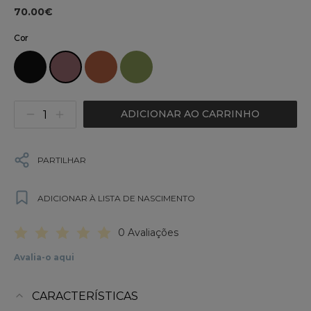
70.00€
Cor
ADICIONAR AO CARRINHO
PARTILHAR
ADICIONAR À LISTA DE NASCIMENTO
0 Avaliações
Avalia-o aqui
CARACTERÍSTICAS