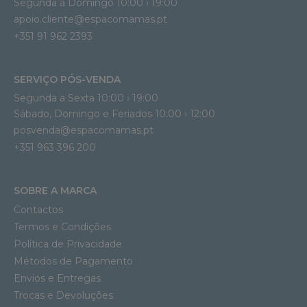
Segunda a Domingo 10:00 › 19:00
apoio.cliente@espacomamas.pt 
+351 91 962 2393
SERVIÇO PÓS-VENDA
Segunda a Sexta 10:00 › 19:00
Sábado, Domingo e Feriados 10:00 › 12:00
posvenda@espacomamas.pt
+351 963 396 200
SOBRE A MARCA
Contactos
Termos e Condições
Política de Privacidade
Métodos de Pagamento
Envios e Entregas
Trocas e Devoluções