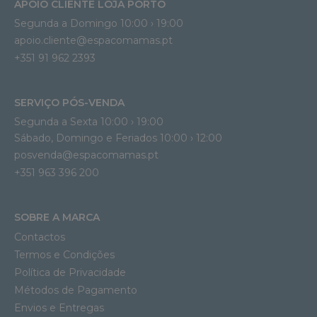
APOIO CLIENTE LOJA PORTO
Segunda a Domingo 10:00 › 19:00
apoio.cliente@espacomamas.pt 
+351 91 962 2393
SERVIÇO PÓS-VENDA
Segunda a Sexta 10:00 › 19:00
Sábado, Domingo e Feriados 10:00 › 12:00
posvenda@espacomamas.pt
+351 963 396 200
SOBRE A MARCA
Contactos
Termos e Condições
Política de Privacidade
Métodos de Pagamento
Envios e Entregas