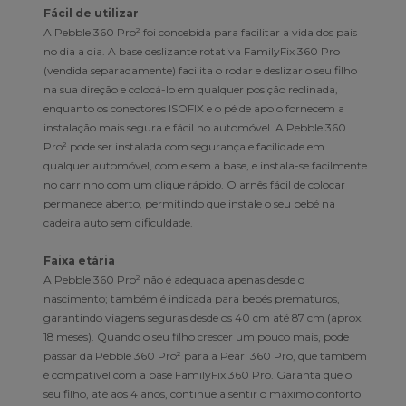
Fácil de utilizar
A Pebble 360 Pro² foi concebida para facilitar a vida dos pais
no dia a dia. A base deslizante rotativa FamilyFix 360 Pro
(vendida separadamente) facilita o rodar e deslizar o seu filho
na sua direção e colocá-lo em qualquer posição reclinada,
enquanto os conectores ISOFIX e o pé de apoio fornecem a
instalação mais segura e fácil no automóvel. A Pebble 360
Pro² pode ser instalada com segurança e facilidade em
qualquer automóvel, com e sem a base, e instala-se facilmente
no carrinho com um clique rápido. O arnês fácil de colocar
permanece aberto, permitindo que instale o seu bebé na
cadeira auto sem dificuldade.
Faixa etária
A Pebble 360 Pro² não é adequada apenas desde o
nascimento; também é indicada para bebés prematuros,
garantindo viagens seguras desde os 40 cm até 87 cm (aprox.
18 meses). Quando o seu filho crescer um pouco mais, pode
passar da Pebble 360 Pro² para a Pearl 360 Pro, que também
é compatível com a base FamilyFix 360 Pro. Garanta que o
seu filho, até aos 4 anos, continue a sentir o máximo conforto