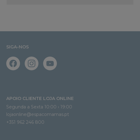
SIGA-NOS
APOIO CLIENTE LOJA ONLINE
Segunda a Sexta 10:00 › 19:00
lojaonline@espacomamas.pt 
+351 962 246 800