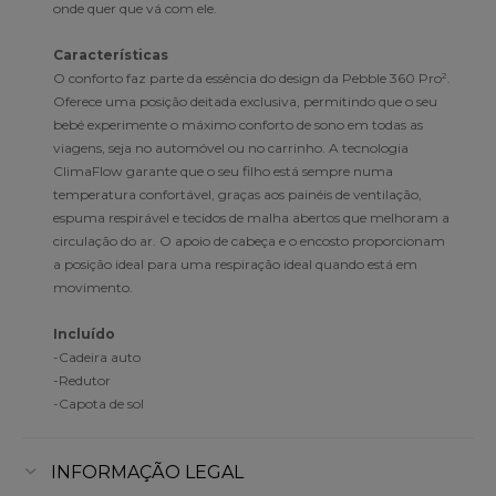
onde quer que vá com ele.
Características
O conforto faz parte da essência do design da Pebble 360 Pro².
Oferece uma posição deitada exclusiva, permitindo que o seu
bebé experimente o máximo conforto de sono em todas as
viagens, seja no automóvel ou no carrinho. A tecnologia
ClimaFlow garante que o seu filho está sempre numa
temperatura confortável, graças aos painéis de ventilação,
espuma respirável e tecidos de malha abertos que melhoram a
circulação do ar. O apoio de cabeça e o encosto proporcionam
a posição ideal para uma respiração ideal quando está em
movimento.
Incluído
-Cadeira auto
-Redutor
-Capota de sol
INFORMAÇÃO LEGAL