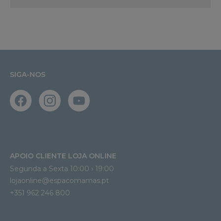
SIGA-NOS
APOIO CLIENTE LOJA ONLINE
Segunda a Sexta 10:00 › 19:00
lojaonline@espacomamas.pt 
+351 962 246 800