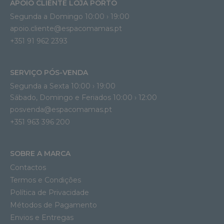
APOIO CLIENTE LOJA PORTO
Segunda a Domingo 10:00 › 19:00
apoio.cliente@espacomamas.pt 
+351 91 962 2393
SERVIÇO PÓS-VENDA
Segunda a Sexta 10:00 › 19:00
Sábado, Domingo e Feriados 10:00 › 12:00
posvenda@espacomamas.pt
+351 963 396 200
SOBRE A MARCA
Contactos
Termos e Condições
Política de Privacidade
Métodos de Pagamento
Envios e Entregas