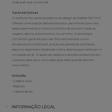
onde quer que vá com ele.
Características
O conforto faz parte da essência do design da Pebble 360 Pro².
Oferece uma posição deitada exclusiva, permitindo que o seu
bebé experimente o máximo conforto de sono em todas as
viagens, seja no automóvel ou no carrinho. A tecnologia
ClimaFlow garante que o seu filho está sempre numa
temperatura confortável, graças aos painéis de ventilação,
espuma respirável e tecidos de malha abertos que melhoram a
circulação do ar. O apoio de cabeça e o encosto proporcionam
a posição ideal para uma respiração ideal quando está em
movimento.
Incluído
-Cadeira auto
-Redutor
-Capota de sol
INFORMAÇÃO LEGAL