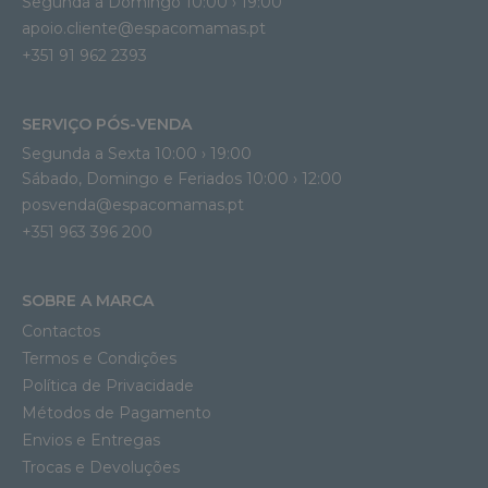
Segunda a Domingo 10:00 › 19:00
apoio.cliente@espacomamas.pt 
+351 91 962 2393
SERVIÇO PÓS-VENDA
Segunda a Sexta 10:00 › 19:00
Sábado, Domingo e Feriados 10:00 › 12:00
posvenda@espacomamas.pt
+351 963 396 200
SOBRE A MARCA
Contactos
Termos e Condições
Política de Privacidade
Métodos de Pagamento
Envios e Entregas
Trocas e Devoluções