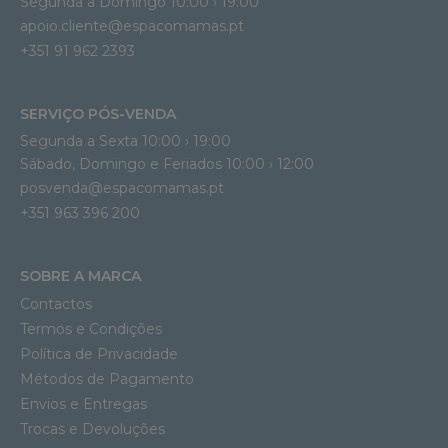
Segunda a Domingo 10:00 › 19:00
apoio.cliente@espacomamas.pt 
+351 91 962 2393
SERVIÇO PÓS-VENDA
Segunda a Sexta 10:00 › 19:00
Sábado, Domingo e Feriados 10:00 › 12:00
posvenda@espacomamas.pt
+351 963 396 200
SOBRE A MARCA
Contactos
Termos e Condições
Política de Privacidade
Métodos de Pagamento
Envios e Entregas
Trocas e Devoluções