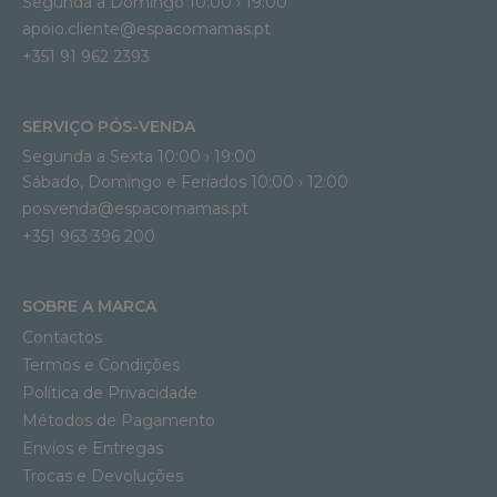
Segunda a Domingo 10:00 › 19:00
apoio.cliente@espacomamas.pt 
+351 91 962 2393
SERVIÇO PÓS-VENDA
Segunda a Sexta 10:00 › 19:00
Sábado, Domingo e Feriados 10:00 › 12:00
posvenda@espacomamas.pt
+351 963 396 200
SOBRE A MARCA
Contactos
Termos e Condições
Política de Privacidade
Métodos de Pagamento
Envios e Entregas
Trocas e Devoluções