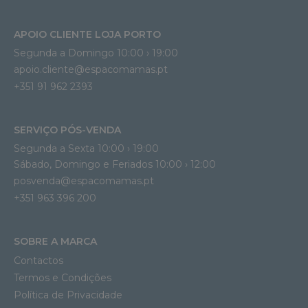
APOIO CLIENTE LOJA PORTO
Segunda a Domingo 10:00 › 19:00
apoio.cliente@espacomamas.pt 
+351 91 962 2393
SERVIÇO PÓS-VENDA
Segunda a Sexta 10:00 › 19:00
Sábado, Domingo e Feriados 10:00 › 12:00
posvenda@espacomamas.pt
+351 963 396 200
SOBRE A MARCA
Contactos
Termos e Condições
Política de Privacidade