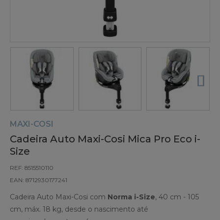
MAXI-COSI
Cadeira Auto Maxi-Cosi Mica Pro Eco i-
Size
REF: 8515510110
EAN: 8712930177241
Cadeira Auto Maxi-Cosi com
Norma i-Size
, 40 cm - 105
cm, máx. 18 kg, desde o nascimento até