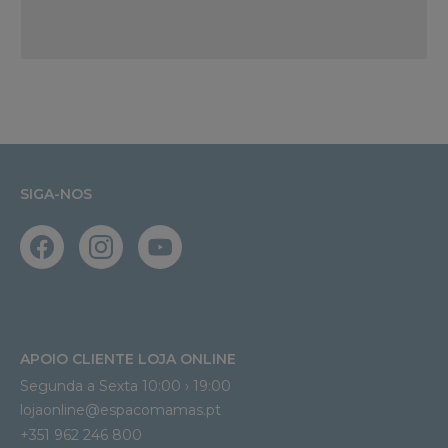
SIGA-NOS
APOIO CLIENTE LOJA ONLINE
Segunda a Sexta 10:00 › 19:00
lojaonline@espacomamas.pt 
+351 962 246 800