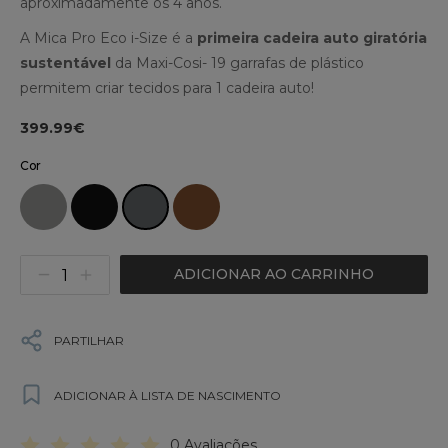
aproximadamente os 4 anos.
A Mica Pro Eco i-Size é a
primeira cadeira auto giratória
sustentável
da Maxi-Cosi- 19 garrafas de plástico
permitem criar tecidos para 1 cadeira auto!
399.99€
Cor
ADICIONAR AO CARRINHO
PARTILHAR
ADICIONAR À LISTA DE NASCIMENTO
0 Avaliações