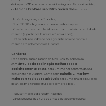
de impacto 3D melhorada de vários ângulos. Para além disto,
os
tecidos EcoCare são 100% reciclados
e macios.
-Arnês de segurança de 5 pontos;
-Base ISOFIX integrada, com uma haste de apoio;
-Posição contra a marcha (desde o nascimento) e no sentido da
marcha (a partir dos 15 meses até aos 4 anos);
-Botão anti-uso indevido para garantir posição contra a
marcha até pelo menos os 15 meses.
Conforto
Esta cadeira auto giratória da Maxi-Cosi foi concebida
com
ângulos de reclinação melhorados e
acolchoamento extra
, para um melhor conforto do seu
pequenote nas viagens. Conta com
painéis ClimaFlow
maiores e tecidos respiráveis
para uma maior circulação
de ar, assim a temperatura será sempre a ideal.
-Redutor macio para recém-nascidos;
-Várias posições de altura do arnês e do apoio de cabeça.