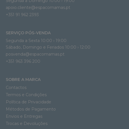
Segunda a Domingo 10:00 › 19:00
apoio.cliente@espacomamas.pt 
+351 91 962 2393
SERVIÇO PÓS-VENDA
Segunda a Sexta 10:00 › 19:00
Sábado, Domingo e Feriados 10:00 › 12:00
posvenda@espacomamas.pt
+351 963 396 200
SOBRE A MARCA
Contactos
Termos e Condições
Política de Privacidade
Métodos de Pagamento
Envios e Entregas
Trocas e Devoluções