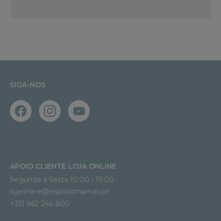
SIGA-NOS
APOIO CLIENTE LOJA ONLINE
Segunda a Sexta 10:00 › 19:00
lojaonline@espacomamas.pt 
+351 962 246 800