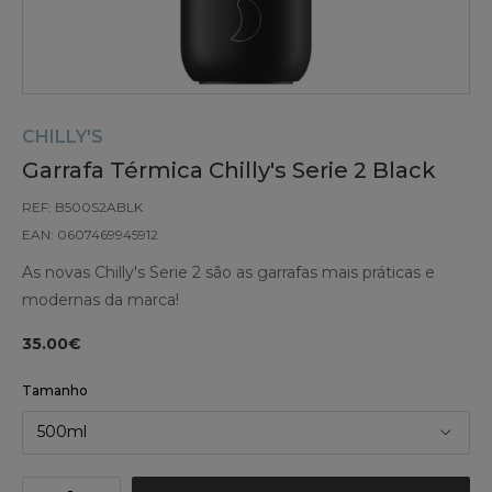
CHILLY'S
Garrafa Térmica Chilly's Serie 2 Black
REF: B500S2ABLK
EAN: 0607469945912
As novas Chilly's Serie 2 são as garrafas mais práticas e
modernas da marca!
35.00€
Tamanho
500ml