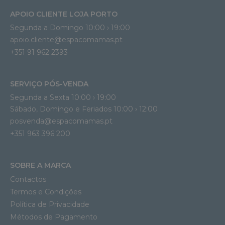
APOIO CLIENTE LOJA PORTO
Segunda a Domingo 10:00 › 19:00
apoio.cliente@espacomamas.pt 
+351 91 962 2393
SERVIÇO PÓS-VENDA
Segunda a Sexta 10:00 › 19:00
Sábado, Domingo e Feriados 10:00 › 12:00
posvenda@espacomamas.pt
+351 963 396 200
SOBRE A MARCA
Contactos
Termos e Condições
Política de Privacidade
Métodos de Pagamento