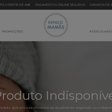
TIS A PARTIR DE 49€
·
PAGAMENTOS ONLINE SEGUROS
·
GARANTIA DE
PROMOÇÕES
AS ESCOLHAS
roduto Indisponív
roduto que procura encontra-se atualmente esgotado ou indisponí