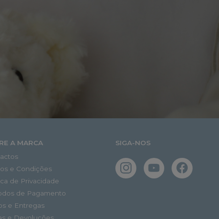
RE A MARCA
SIGA-NOS
actos
os e Condições
tica de Privacidade
odos de Pagamento
os e Entregas
as e Devoluções